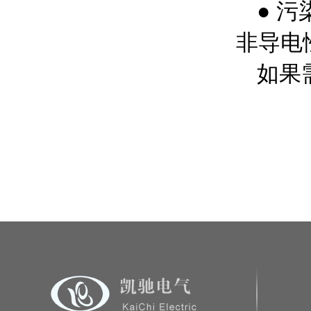
● 
非导电
如果